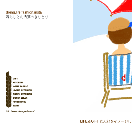
doing.life.fashion.insta
暮らしとお洒落のきりとり
LIFE＆GIFT 喜ぶ顔をイ