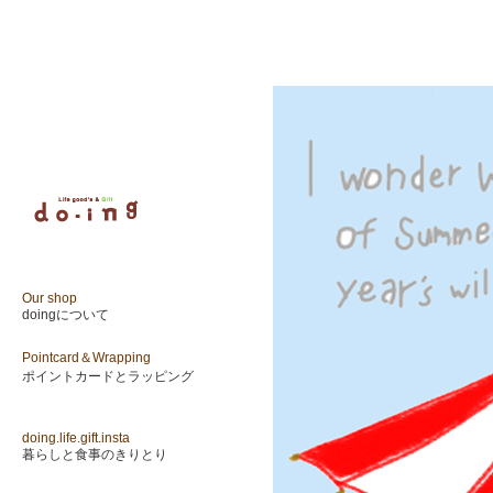
Our shop
doingについて
Pointcard＆Wrapping
ポイントカードとラッピング
doing.life.gift.insta
暮らしと食事のきりとり